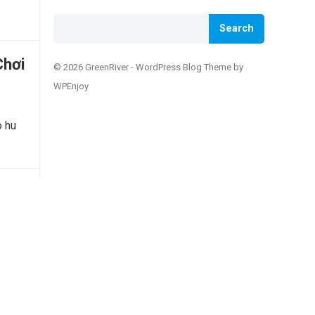
Search
Chơi
© 2026 GreenRiver -
WordPress Blog Theme
by
WPEnjoy
o hu